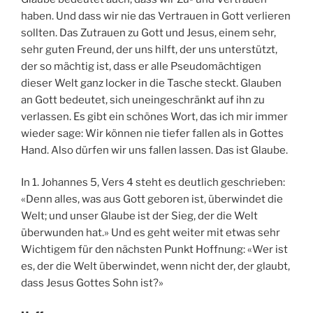
haben. Und dass wir nie das Vertrauen in Gott verlieren
sollten. Das Zutrauen zu Gott und Jesus, einem sehr,
sehr guten Freund, der uns hilft, der uns unterstützt,
der so mächtig ist, dass er alle Pseudomächtigen
dieser Welt ganz locker in die Tasche steckt. Glauben
an Gott bedeutet, sich uneingeschränkt auf ihn zu
verlassen. Es gibt ein schönes Wort, das ich mir immer
wieder sage: Wir können nie tiefer fallen als in Gottes
Hand. Also dürfen wir uns fallen lassen. Das ist Glaube.
In 1. Johannes 5, Vers 4 steht es deutlich geschrieben:
«Denn alles, was aus Gott geboren ist, überwindet die
Welt; und unser Glaube ist der Sieg, der die Welt
überwunden hat.» Und es geht weiter mit etwas sehr
Wichtigem für den nächsten Punkt Hoffnung: «Wer ist
es, der die Welt überwindet, wenn nicht der, der glaubt,
dass Jesus Gottes Sohn ist?»