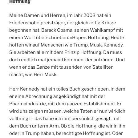
Hoffnung
Meine Damen und Herren, im Jahr 2008 hat ein
Friedensnobelpreisträger, der gleichzeitig Kriege
begonnen hat, Barack Obama, seinen Wahlkampf mit
einem Wort überschrieben: «Hope». Hoffnung. Heute
hoffen wir auf Menschen wie Trump, Musk, Kennedy.
Sie arbeiten alle mit dem Prinzip Hoffnung: Da muss
doch endlich mal jemand kommen, der aufräumt. Und
wenn er das Ganze mit tausenden von Satelliten
macht, wie Herr Musk.
Herr Kennedy hat ein tolles Buch geschrieben, in dem
er eine Abrechnung angekündigt hat mit der
Pharmaindustrie, mit dem ganzen Establishment. Er
wird uns zeigen müssen, welche Taten er nun wirklich
vollbringt – das habe ich ihm persönlich gesagt, mit
dem Buch unterm Arm. Ob die Hoffnung, die wir in ihn
oder in Trump haben, berechtigte Hoffnung ist. Oder