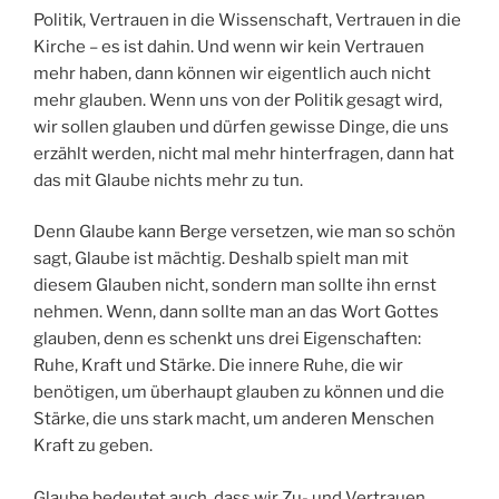
Politik, Vertrauen in die Wissenschaft, Vertrauen in die
Kirche – es ist dahin. Und wenn wir kein Vertrauen
mehr haben, dann können wir eigentlich auch nicht
mehr glauben. Wenn uns von der Politik gesagt wird,
wir sollen glauben und dürfen gewisse Dinge, die uns
erzählt werden, nicht mal mehr hinterfragen, dann hat
das mit Glaube nichts mehr zu tun.
Denn Glaube kann Berge versetzen, wie man so schön
sagt, Glaube ist mächtig. Deshalb spielt man mit
diesem Glauben nicht, sondern man sollte ihn ernst
nehmen. Wenn, dann sollte man an das Wort Gottes
glauben, denn es schenkt uns drei Eigenschaften:
Ruhe, Kraft und Stärke. Die innere Ruhe, die wir
benötigen, um überhaupt glauben zu können und die
Stärke, die uns stark macht, um anderen Menschen
Kraft zu geben.
Glaube bedeutet auch, dass wir Zu- und Vertrauen