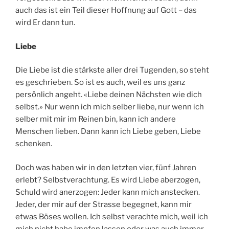
auch das ist ein Teil dieser Hoffnung auf Gott – das
wird Er dann tun.
Liebe
Die Liebe ist die stärkste aller drei Tugenden, so steht
es geschrieben. So ist es auch, weil es uns ganz
persönlich angeht. «Liebe deinen Nächsten wie dich
selbst.» Nur wenn ich mich selber liebe, nur wenn ich
selber mit mir im Reinen bin, kann ich andere
Menschen lieben. Dann kann ich Liebe geben, Liebe
schenken.
Doch was haben wir in den letzten vier, fünf Jahren
erlebt? Selbstverachtung. Es wird Liebe aberzogen,
Schuld wird anerzogen: Jeder kann mich anstecken.
Jeder, der mir auf der Strasse begegnet, kann mir
etwas Böses wollen. Ich selbst verachte mich, weil ich
mich nicht habe impfen lassen oder was auch immer.