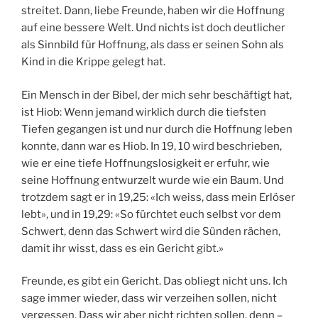
streitet. Dann, liebe Freunde, haben wir die Hoffnung
auf eine bessere Welt. Und nichts ist doch deutlicher
als Sinnbild für Hoffnung, als dass er seinen Sohn als
Kind in die Krippe gelegt hat.
Ein Mensch in der Bibel, der mich sehr beschäftigt hat,
ist Hiob: Wenn jemand wirklich durch die tiefsten
Tiefen gegangen ist und nur durch die Hoffnung leben
konnte, dann war es Hiob. In 19, 10 wird beschrieben,
wie er eine tiefe Hoffnungslosigkeit er erfuhr, wie
seine Hoffnung entwurzelt wurde wie ein Baum. Und
trotzdem sagt er in 19,25: «Ich weiss, dass mein Erlöser
lebt», und in 19,29: «So fürchtet euch selbst vor dem
Schwert, denn das Schwert wird die Sünden rächen,
damit ihr wisst, dass es ein Gericht gibt.»
Freunde, es gibt ein Gericht. Das obliegt nicht uns. Ich
sage immer wieder, dass wir verzeihen sollen, nicht
vergessen. Dass wir aber nicht richten sollen, denn –