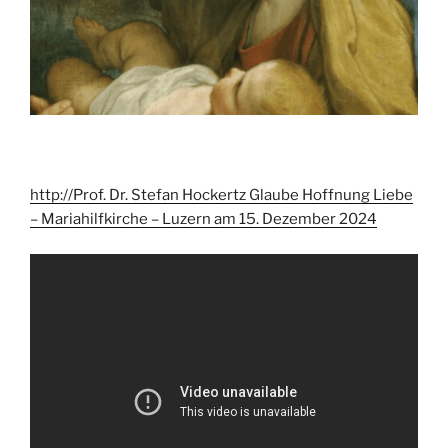
http://Prof. Dr. Stefan Hockertz Glaube Hoffnung Liebe
– Mariahilfkirche – Luzern am 15. Dezember 2024