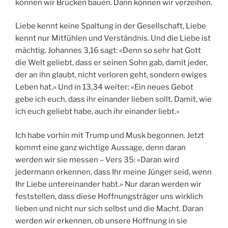
können wir Brücken bauen. Dann können wir verzeihen.
Liebe kennt keine Spaltung in der Gesellschaft, Liebe
kennt nur Mitfühlen und Verständnis. Und die Liebe ist
mächtig. Johannes 3,16 sagt: «Denn so sehr hat Gott
die Welt geliebt, dass er seinen Sohn gab, damit jeder,
der an ihn glaubt, nicht verloren geht, sondern ewiges
Leben hat.» Und in 13,34 weiter: «Ein neues Gebot
gebe ich euch, dass ihr einander lieben sollt. Damit, wie
ich euch geliebt habe, auch ihr einander liebt.»
Ich habe vorhin mit Trump und Musk begonnen. Jetzt
kommt eine ganz wichtige Aussage, denn daran
werden wir sie messen – Vers 35: «Daran wird
jedermann erkennen, dass Ihr meine Jünger seid, wenn
Ihr Liebe untereinander habt.» Nur daran werden wir
feststellen, dass diese Hoffnungsträger uns wirklich
lieben und nicht nur sich selbst und die Macht. Daran
werden wir erkennen, ob unsere Hoffnung in sie