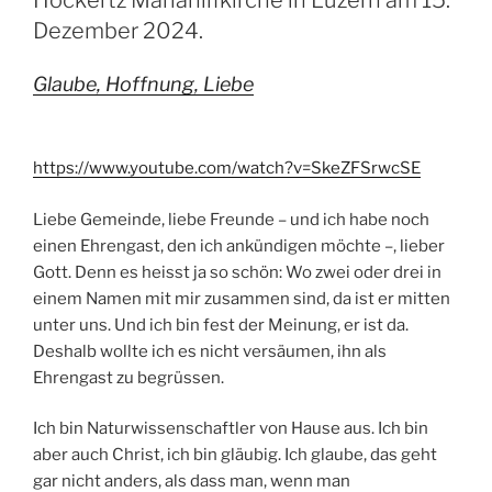
Dezember 2024.
Glaube, Hoffnung, Liebe
https://www.youtube.com/watch?v=SkeZFSrwcSE
Liebe Gemeinde, liebe Freunde – und ich habe noch
einen Ehrengast, den ich ankündigen möchte –, lieber
Gott. Denn es heisst ja so schön: Wo zwei oder drei in
einem Namen mit mir zusammen sind, da ist er mitten
unter uns. Und ich bin fest der Meinung, er ist da.
Deshalb wollte ich es nicht versäumen, ihn als
Ehrengast zu begrüssen.
Ich bin Naturwissenschaftler von Hause aus. Ich bin
aber auch Christ, ich bin gläubig. Ich glaube, das geht
gar nicht anders, als dass man, wenn man